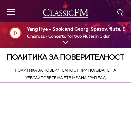
Yang Hye - Sook and Georgi Spasov, flute, Ens
mble Orchestral, Bedros Papazian, dir
Cimarosa - Concerto for two Flutes in G dur
ПОЛИТИКА ЗА ПОВЕРИТЕЛНОСТ
ПОЛИТИКА ЗА ПОВЕРИТЕЛНОСТ ПРИ ПОЛЗВАНЕ НА
УЕБСАЙТОВЕТЕ НА БТВ МЕДИА ГРУП ЕАД