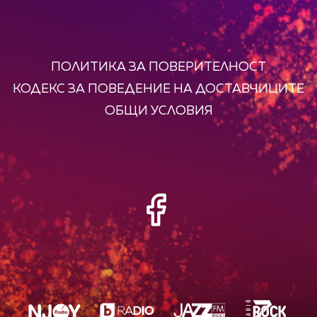
ПОЛИТИКА ЗА ПОВЕРИТЕЛНОСТ
КОДЕКС ЗА ПОВЕДЕНИЕ НА ДОСТАВЧИЦИТЕ
ОБЩИ УСЛОВИЯ