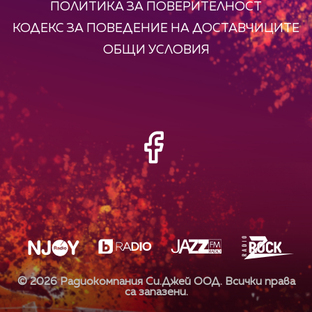
ПОЛИТИКА ЗА ПОВЕРИТЕЛНОСТ
КОДЕКС ЗА ПОВЕДЕНИЕ НА ДОСТАВЧИЦИТЕ
ОБЩИ УСЛОВИЯ
©
2026
Радиокомпания Си.Джей ООД. Всички права
са запазени.