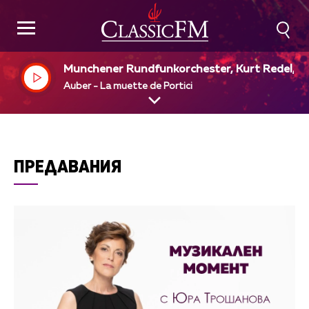
Munchener Rundfunkorchester, Kurt Redel, di
Auber - La muette de Portici
ПРЕДАВАНИЯ