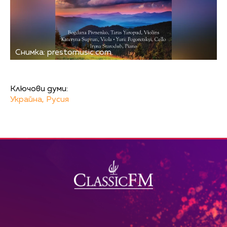
Снимка: prestomusic.com
Ключови думи:
Украйна,
Русия