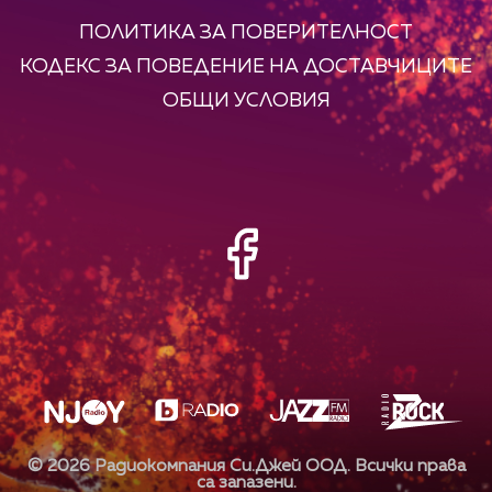
ПОЛИТИКА ЗА ПОВЕРИТЕЛНОСТ
КОДЕКС ЗА ПОВЕДЕНИЕ НА ДОСТАВЧИЦИТЕ
ОБЩИ УСЛОВИЯ
©
2026
Радиокомпания Си.Джей ООД. Всички права
са запазени.