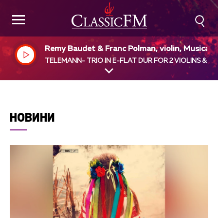
Remy Baudet & Franc Polman, violin, Musica 
phion, Pieter - Jan Belder, dir
TELEMANN- TRIO IN E-FLAT DUR FOR 2 VIOLINS & B.
НОВИНИ