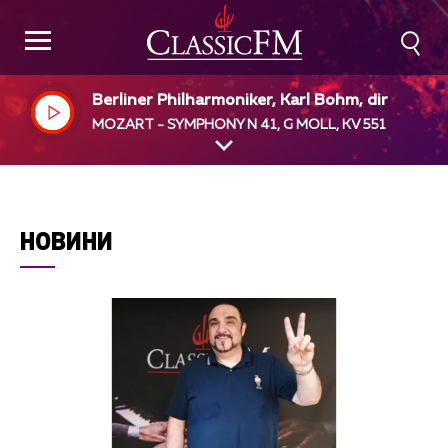
Berliner Philharmoniker, Karl Bohm, dir
MOZART - SYMPHONY N 41, G MOLL, KV 551
НОВИНИ