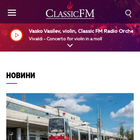
Vasko Vasilev, violin, Classic FM Radio Orchest
a, Vasil Dimitrov,dir
Vivaldi - Concerto for violin in a moll
НОВИНИ