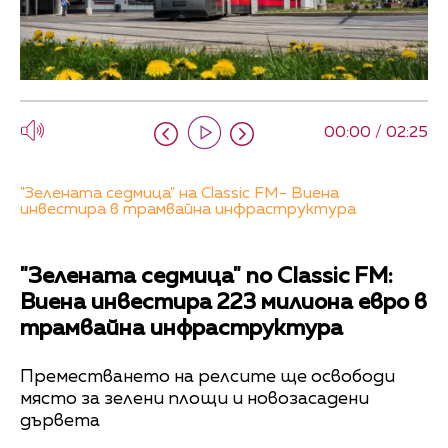
00:00 / 02:25
"Зелената седмица" на Classic FM- Виена
инвестира в трамвайна инфраструктура
"Зелената седмица" по Classic FM:
Виена инвестира 223 милиона евро в
трамвайна инфраструктура
Преместването на релсите ще освободи
място за зелени площи и новозасадени
дървета