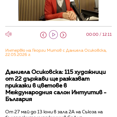
00:00 / 12:11
Интервю на Георги Митов с Даниела Осиковска,
22.05.2026 г.
Даниела Осиковска: 115 художници
от 22 държави ще разказват
приказки в цветове в
Международния салон Интуитив -
България
От 27 май до 13 юни в зала 2А на Съюза на