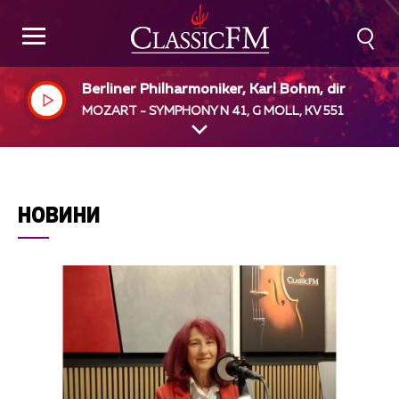
Berliner Philharmoniker, Karl Bohm, dir
MOZART - SYMPHONY N 41, G MOLL, KV 551
НОВИНИ