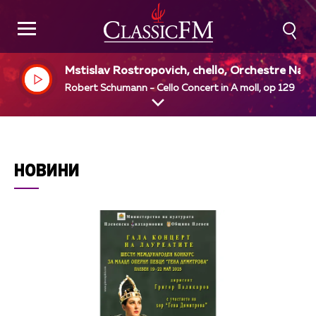
Mstislav Rostropovich, chello, Orchestre Nati
nal de France, Leonard Bernstein, dir
Robert Schumann - Cello Concert in A moll, op 129
НОВИНИ