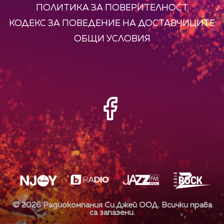
ПОЛИТИКА ЗА ПОВЕРИТЕЛНОСТ
КОДЕКС ЗА ПОВЕДЕНИЕ НА ДОСТАВЧИЦИТЕ
ОБЩИ УСЛОВИЯ
©
2026
Радиокомпания Си.Джей ООД. Всички права
са запазени.