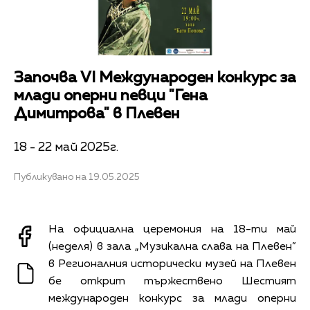
Започва VI Международен конкурс за
млади оперни певци "Гена
Димитрова" в Плевен
18 - 22 май 2025г.
Публикувано на 19.05.2025
На официална церемония на 18-ти май
(неделя) в зала „Музикална слава на Плевен”
в Регионалния исторически музей на Плевен
бе открит тържествено Шестият
международен конкурс за млади оперни