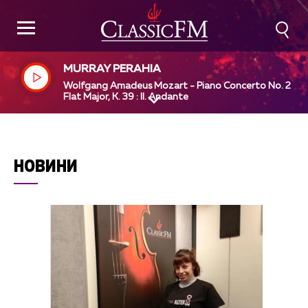
MURRAY PERAHIA
Wolfgang Amadeus Mozart - Piano Concerto No. 2 in 
Flat Major, K. 39 : II. Andante
НОВИНИ