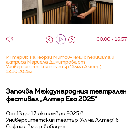
00:00 / 16:57
Интервю на Георги Митов-Геми с певицата и
актриса Мариела Димитрова от
Университетския театър "Алма Алтер",
13.10.2025г.
Започва Международния театрален
фестивал „Алтер Его 2025“
От 13 до 17 октомври 2025 в
Университетския театър "Алма Алтер" в
София с вход свободен