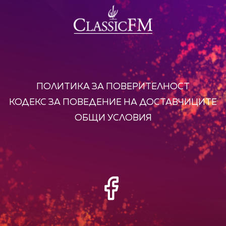
ПОЛИТИКА ЗА ПОВЕРИТЕЛНОСТ
КОДЕКС ЗА ПОВЕДЕНИЕ НА ДОСТАВЧИЦИТЕ
ОБЩИ УСЛОВИЯ