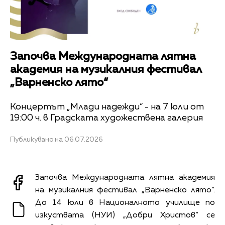
Започва Международната лятна
академия на музикалния фестивал
„Варненско лято“
Концертът „Млади надежди“ - на 7 юли от
19:00 ч. в Градската художествена галерия
Публикувано на 06.07.2026
Започва Международната лятна академия
на музикалния фестивал „Варненско лято“.
До 14 юли в Националното училище по
изкуствата (НУИ) „Добри Христов“ се