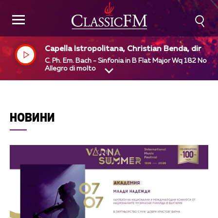
Capella Istropolitana, Christian Benda, dir
C. Ph. Em. Bach - Sinfonia in B Flat Major Wq 182 No 2 -
Allegro di molto
НОВИНИ