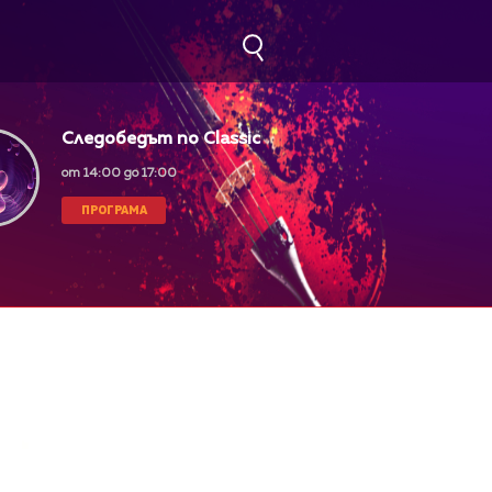
Следобедът по Classic
FM
от 14:00 до 17:00
ПРОГРАМА