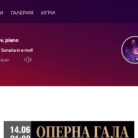
И
ГАЛЕРИЯ
ИГРИ
v, piano
 Sonata in e moll
layer
layer