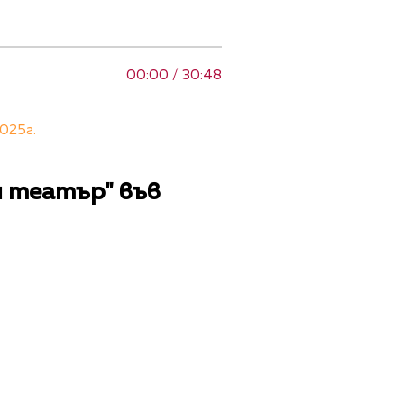
00:00 / 30:48
025г.
я театър" във