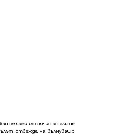
ван не само от почитателите
акълът отвежда на вълнуващо