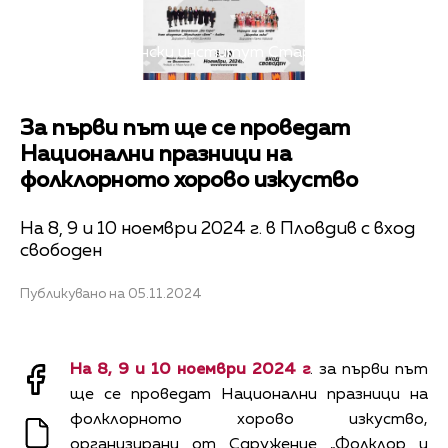
Снимка: Общински институт Старинен Пловдив
За първи път ще се проведат
Национални празници на
фолклорното хорово изкуство
На 8, 9 и 10 ноември 2024 г. в Пловдив с вход
свободен
Публикувано на 05.11.2024
На 8, 9 и 10 ноември 2024 г
. за първи път
ще се проведат Национални празници на
фолклорното хорово изкуство,
организирани от Сдружение „Фолклор и