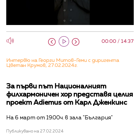
00:00 / 14:37
Интервю на Георги Митов-Геми с диригента
Цветан Крумов, 27.02.2024г.
За първи път Националният
филхармоничен хор представя целия
проект Adiemus от Карл Дженкинс
На 6 март от 19.00ч. в зала "България"
Публикувано на 27.02.2024