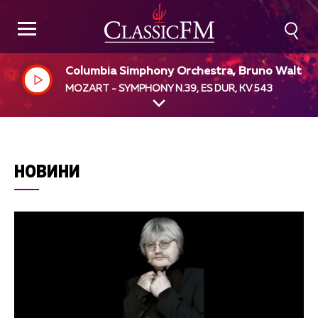
Columbia Simphony Orchestra, Bruno Walter,
ir
MOZART - SYMPHONY N.39, ES DUR, KV 543
НОВИНИ