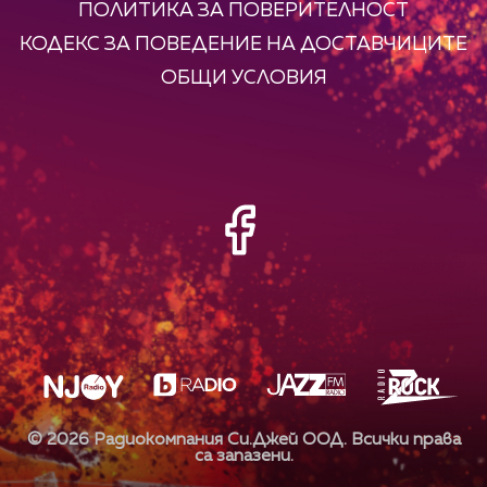
ПОЛИТИКА ЗА ПОВЕРИТЕЛНОСТ
КОДЕКС ЗА ПОВЕДЕНИЕ НА ДОСТАВЧИЦИТЕ
ОБЩИ УСЛОВИЯ
©
2026
Радиокомпания Си.Джей ООД. Всички права
са запазени.