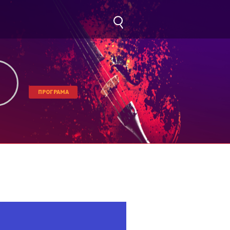
ПРОГРАМА