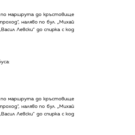
: по маршрута до кръстовище
проход“, наляво по бул. „Михай
„Васил Левски“ до спирка с код
уса:
: по маршрута до кръстовище
проход“, наляво по бул. „Михай
„Васил Левски“ до спирка с код