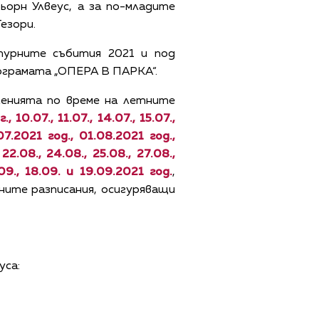
орн Улвеус, а за по-младите
езори.
турните събития 2021 и под
ограмата „ОПЕРА В ПАРКА“.
ленията по време на летните
, 10.07., 11.07., 14.07., 15.07.,
1.07.2021 год., 01.08.2021 год.,
 22.08., 24.08., 25.08., 27.08.,
.09., 18.09. и 19.09.2021 год.
,
ите разписания, осигуряващи
уса: