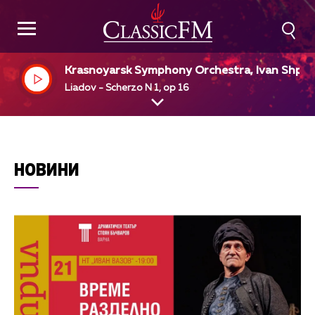
Krasnoyarsk Symphony Orchestra, Ivan Shpill
r, dir
Liadov - Scherzo N 1, op 16
НОВИНИ