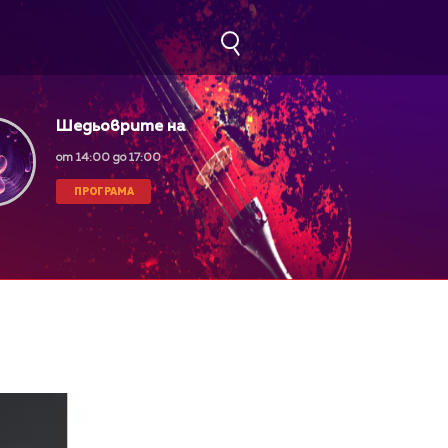
Шедьоврите на
класическата музика
от 14:00 до 17:00
ПРОГРАМА