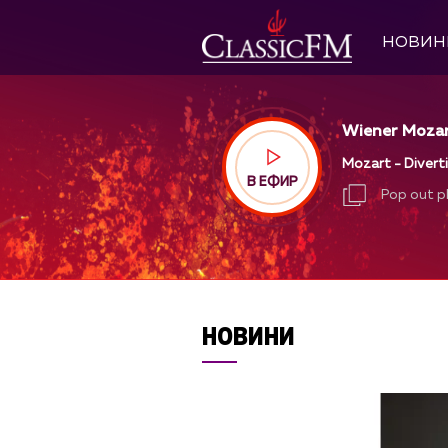
НОВИН
Wiener Mozart
Mozart - Divert
В ЕФИР
Pop out p
Pop out p
НОВИНИ