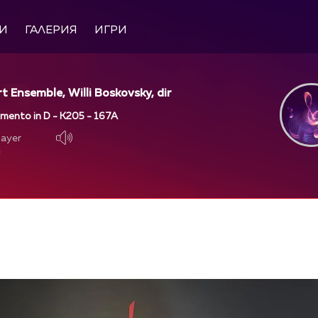
И
ГАЛЕРИЯ
ИГРИ
 Ensemble, Willi Boskovsky, dir
imento in D - K205 - 167A
layer
layer