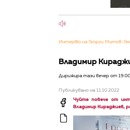
Интервю на Георги Митов-Геми
Владимир Кираджие
Дирижира тази вечер от 19.00
Публикувано на 11.10.2022
Чуйте повече от инт
Владимир Кираджиев, ра