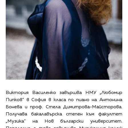
Виктория Василенко завършва НМУ „Любомир
Пипков“ в София в класа по пиано на Антонина
Бонева и проф. Стела Димитрова-Майсторова.
Получава бакалавърска степен към факултет
„Музика“ на Нов български университет.