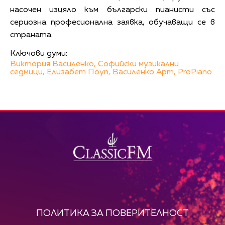
насочен изцяло към български пианисти със
сериозна професионална заявка, обучаващи се в
страната.
Ключови думи:
Виктория Василенко,
Софийски музикални
седмици,
Елизабет Поуп,
Василенко Арт,
ProPiano
ПОЛИТИКА ЗА ПОВЕРИТЕЛНОСТ