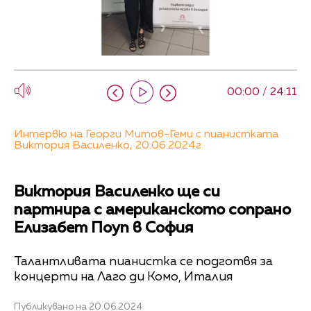
00:00 / 24:11
Интервю на Георги Митов-Геми с пианистката
Виктория Василенко, 20.06.2024г.
Виктория Василенко ще си
партнира с американското сопрано
Елизабет Поуп в София
Талантливата пианистка се подготвя за
концерти на Лаго ди Комо, Италия
Публикувано на 20.06.2024