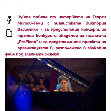
Чуйте повече от интервюто на Георги
Митов-Геми с пианистката Виктория
Василенко - за предстоящия концерт, за
третия конкурс и академия за пианисти
„ProPiano” и за предстоящите проекти на
организацията й, разположено в звуковия
файл под главната снимка!