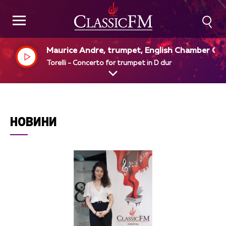
Maurice Andre, trumpet, English Chamber Or
estra, Charles Mackerras, dir
Torelli - Concerto for trumpet in D dur
НОВИНИ