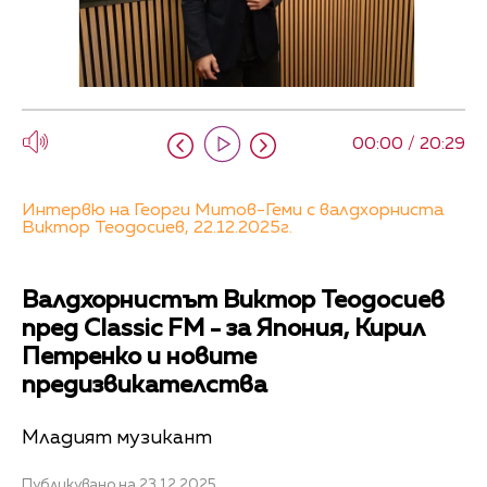
00:00 / 20:29
Интервю на Георги Митов-Геми с валдхорниста
Виктор Теодосиев, 22.12.2025г.
Валдхорнистът Виктор Теодосиев
пред Classic FM - за Япония, Кирил
Петренко и новите
предизвикателства
Младият музикант
Публикувано на 23.12.2025