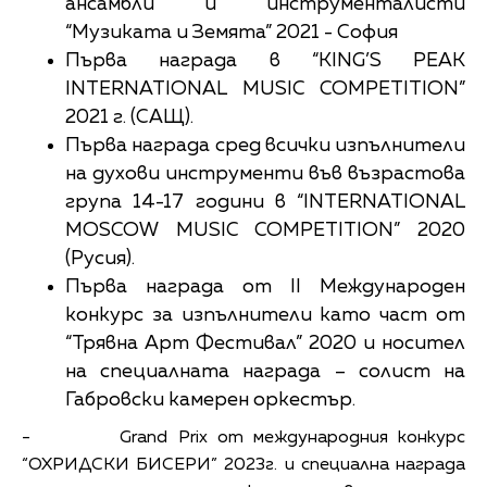
ансамбли и инструменталисти
“Музиката и Земята” 2021 - София
Първа награда в “KING’S PEAK
INTERNATIONAL MUSIC COMPETITION”
2021 г. (САЩ).
Първа награда сред всички изпълнители
на духови инструменти във възрастова
група 14-17 години в “INTERNATIONAL
MOSCOW MUSIC COMPETITION” 2020
(Русия).
Първа награда от II Международен
конкурс за изпълнители като част от
“Трявна Арт Фестивал” 2020 и носител
на специалната награда – солист на
Габровски камерен оркестър.
- Grand Prix от международния конкурс
“ОХРИДСКИ БИСЕРИ” 2023г. и специална награда