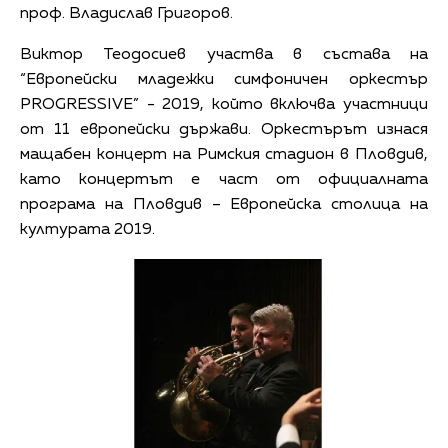
проф. Владислав Григоров.
Виктор Теодосиев участва в състава на
“Европейски младежки симфоничен оркестър
PROGRESSIVE” - 2019, който включва участници
от 11 европейски държави. Оркестърът изнася
мащабен концерт на Римския стадион в Пловдив,
като концертът е част от официалната
програма на Пловдив – Европейска столица на
културата 2019.