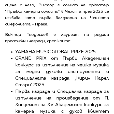
сцена с него, Виктор е солист на оркестър
“Пражки камерни солисти” в Чехия, а през 2025 се
изявява като първа валдхорна на Чешката
симфониета – Прага.
Виктор Теодосиев е лауреат на редица
престижни награди, сред които:
YAMAHA MUSIC GLOBAL PRIZE 2025
GRAND PRIX от Първи Академичен
конкурс за изпълнение на чешка музика
за медни духови инструменти и
Специалната награда „Кирил Карел
Стари“ 2025
Първа награда и Специална награда за
изпълнение на произведение от П.
Хиндемит на XV Академичен конкурс за
камерна музика с духов квинтет