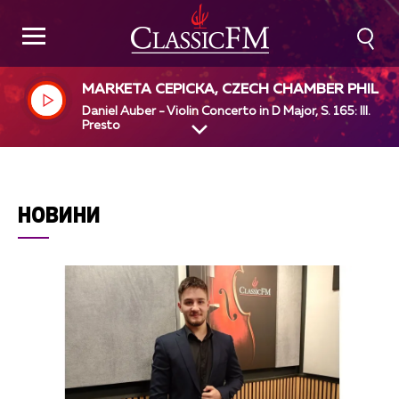
MARKETA CEPICKA, CZECH CHAMBER PHILH
MONIC ORCHESTRA PARDUBICE, DARIO SALV
Daniel Auber - Violin Concerto in D Major, S. 165: III.
Presto
НОВИНИ