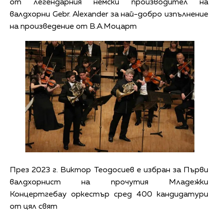
от легендарния немски производител на
валдхорни Gebr. Alexander за най-добро изпълнение
на произведение от В.А.Моцарт
През 2023 г. Виктор Теодосиев е избран за Първи
валдхорнист на прочутия Младежки
Концертгебау оркестър сред 400 кандидатури
от цял свят