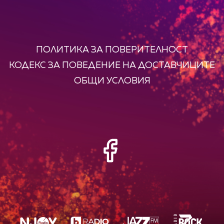
ПОЛИТИКА ЗА ПОВЕРИТЕЛНОСТ
КОДЕКС ЗА ПОВЕДЕНИЕ НА ДОСТАВЧИЦИТЕ
ОБЩИ УСЛОВИЯ