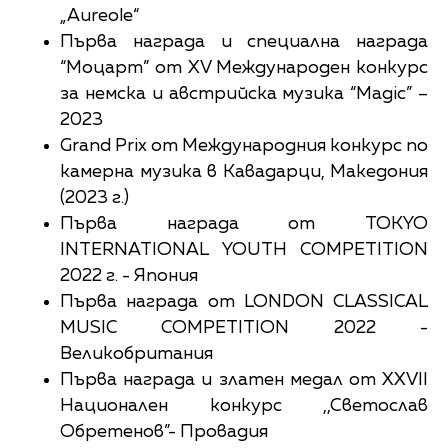
„Aureole“
Първа награда и специална награда
“Моцарт” от XV Международен конкурс
за немска и австрийска музика “Magic” –
2023
Grand Prix от Международния конкурс по
камерна музика в Кавадарци, Македония
(2023 г.)
Първа награда от TOKYO
INTERNATIONAL YOUTH COMPETITION
2022 г. - Япония
Първа награда от LONDON CLASSICAL
MUSIC COMPETITION 2022 -
Великобритания
Първа награда и златен медал от ХХVII
Национален конкурс ,,Светослав
Обретенов”- Провадия