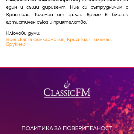
симфонии на композитора под ръководството на
един и същи диригент. Ние си сътрудничим с
Кристиан Тилеман от дълго време в близък
артистичен съюз и приятелство.“
Ключови думи:
Виенската филхармония,
Кристиан Тилеман,
Брукнер
ПОЛИТИКА ЗА ПОВЕРИТЕЛНОСТ