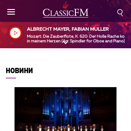
ALBRECHT MAYER, FABIAN MULLER
Mozart: Die Zauberflote, K. 620: Der Holle Rache koch
in meinem Herzen (Arr. Spindler for Oboe and Piano)
НОВИНИ