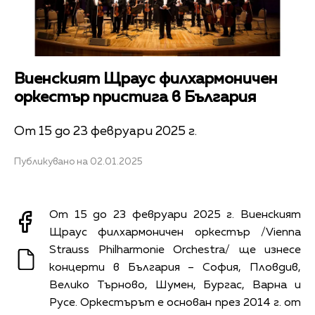
Виенският Щраус филхармоничен
оркестър пристига в България
От 15 до 23 февруари 2025 г.
Публикувано на 02.01.2025
От 15 до 23 февруари 2025 г. Виенският
Щраус филхармоничен оркестър /Vienna
Strauss Philharmonie Orchestra/ ще изнесе
концерти в България – София, Пловдив,
Велико Търново, Шумен, Бургас, Варна и
Русе. Оркестърът е основан през 2014 г. от