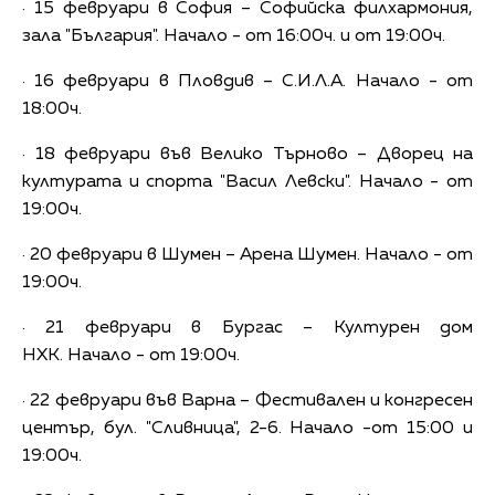
· 15 февруари в София – Софийска филхармония,
зала "България". Начало - от 16:00ч. и от 19:00ч.
· 16 февруари в Пловдив – С.И.Л.А. Начало - от
18:00ч.
· 18 февруари във Велико Търново – Дворец на
културата и спорта "Васил Левски". Начало - от
19:00ч.
· 20 февруари в Шумен – Арена Шумен. Начало - от
19:00ч.
· 21 февруари в Бургас – Културен дом
НХК. Начало - от 19:00ч.
· 22 февруари във Варна – Фестивален и конгресен
център, бул. "Сливница", 2-6. Начало -от 15:00 и
19:00ч.