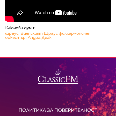
Ключови думи:
щраус,
Виенският Щраус филхармоничен
оркестър,
Андра Деак
ПОЛИТИКА ЗА ПОВЕРИТЕЛНОСТ