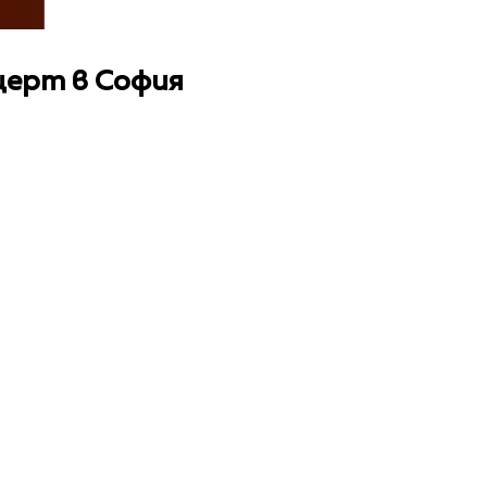
церт в София