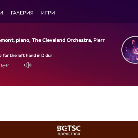
И
ГАЛЕРИЯ
ИГРИ
emont, piano, The Cleveland Orchestra, Pierr
 for the left hand in D dur
layer
layer