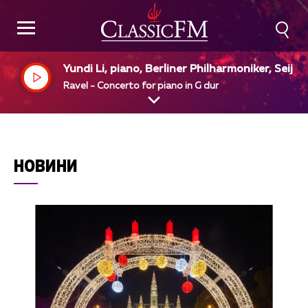
Yundi Li, piano, Berliner Philharmoniker, Seiji 
awa, dir
Ravel - Concerto for piano in G dur
НОВИНИ