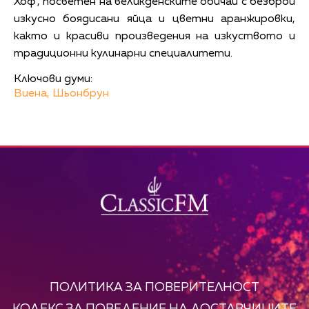
Хоф", посветен на великденските обичаи с безброй
изкусно боядисани яйца и цветни аранжировки,
както и красиви произведения на изкуството и
традиционни кулинарни специалитети.
Ключови думи:
Виена,
Шьонбрун
ПОЛИТИКА ЗА ПОВЕРИТЕЛНОСТ
КОДЕКС ЗА ПОВЕДЕНИЕ НА ДОСТАВЧИЦИТЕ