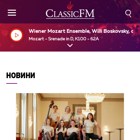
Wiener Mozart Ensemble, Willi Boskovsky, dir
Mozart - Srenade in D, K100 - 62A
НОВИНИ