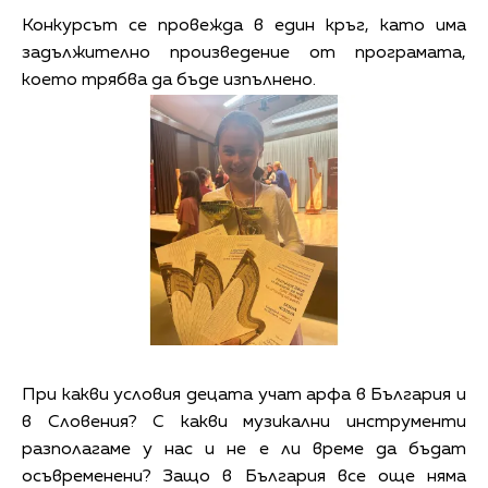
Конкурсът се провежда в един кръг, като има
задължително произведение от програмата,
което трябва да бъде изпълнено.
При какви условия децата учат арфа в България и
в Словения? С какви музикални инструменти
разполагаме у нас и не е ли време да бъдат
осъвременени? Защо в България все още няма