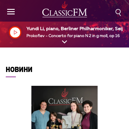
Yundi Li, piano, Berliner Philharmoniker, Seiji 
awa, dir
Prokofiev - Concerto for piano N 2 in g moll, op 16
НОВИНИ