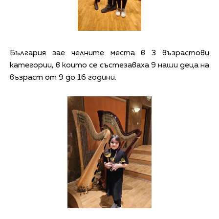
България зае челните места в 3 възрастови
категории, в които се състезаваха 9 наши деца на
възраст от 9 до 16 години.