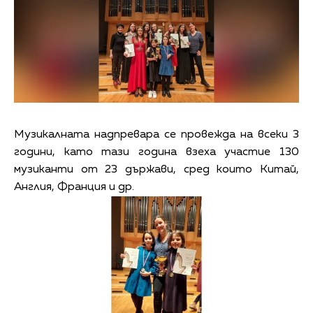
Музикалната надпревара се провежда на всеки 3
години, като тази година взеха участие 130
музиканти от 23 държави, сред които Китай,
Англия, Франция и др.