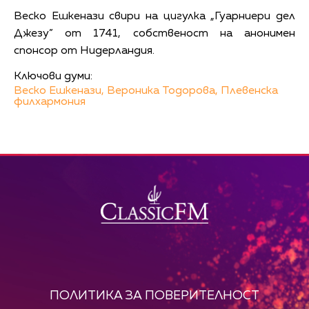
Веско Ешкенази свири на цигулка „Гуарниери дел
Джезу” от 1741, собственост на анонимен
спонсор от Нидерландия.
Ключови думи:
Веско Ешкенази,
Вероника Тодорова,
Плевенска
филхармония
ПОЛИТИКА ЗА ПОВЕРИТЕЛНОСТ