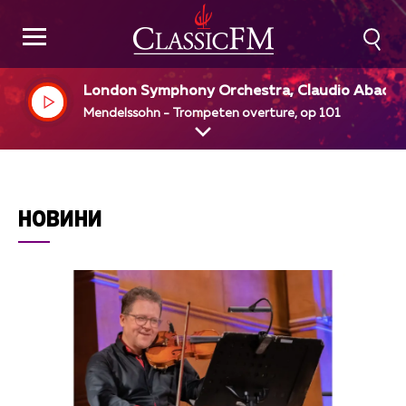
London Symphony Orchestra, Claudio Abado,
ir
Mendelssohn - Trompeten overture, op 101
НОВИНИ