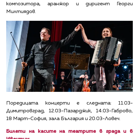
композитора, аранжор и диригент Георги
Милтиядов.
Поредицата концерти е следната: 11.03-
Димитровград, 12.03-Пазарджик, 14.03-Габрово,
18 Март-София, зала България и 20.03-Ловеч.
Билети на касите на театрите в града и в