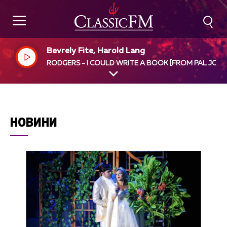
Bevrely Fite, Harold Lang
RODGERS - I COULD WRITE A BOOK [FROM PAL JOEY
НОВИНИ