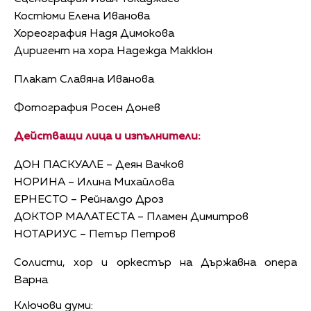
Костюми Елена Иванова
Хореография Надя Димокова
Диригент на хора Надежда Маккюн
Плакат Славяна Иванова
Фотография Росен Донев
Действащи лица и изпълнители:
ДОН ПАСКУАЛЕ – Деян Вачков
НОРИНА – Илина Михайлова
ЕРНЕСТО – Рейналдо Дроз
ДОКТОР МАЛАТЕСТА – Пламен Димитров
НОТАРИУС – Петър Петров
Солисти, хор и оркестър на Държавна опера
Варна
Ключови думи: