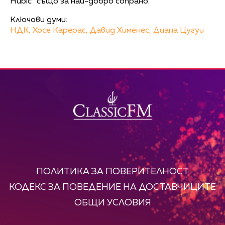
Hubic” също за най-добро сопрано.
Ключови думи:
НДК,
Хосе Карерас,
Давид Хименес,
Диана Цугуи
ПОЛИТИКА ЗА ПОВЕРИТЕЛНОСТ
КОДЕКС ЗА ПОВЕДЕНИЕ НА ДОСТАВЧИЦИТЕ
ОБЩИ УСЛОВИЯ