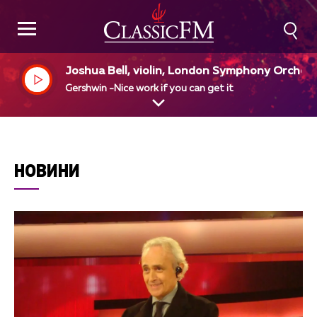
Joshua Bell, violin, London Symphony Orches
a
Gershwin -Nice work if you can get it
НОВИНИ