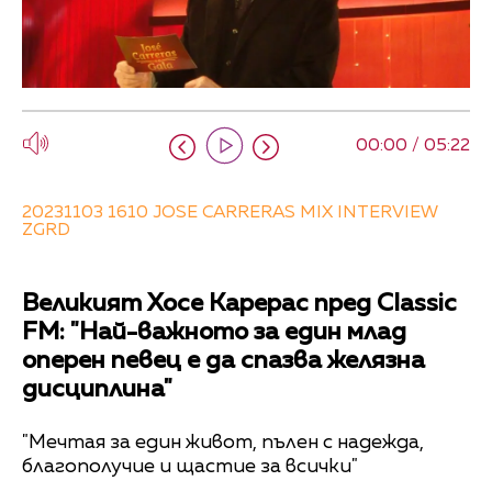
00:00 / 05:22
20231103 1610 JOSE CARRERAS MIX INTERVIEW
ZGRD
Великият Хосе Карерас пред Classic
FM: "Най-важното за един млад
оперен певец е да спазва желязна
дисциплина"
"Мечтая за един живот, пълен с надежда,
благополучие и щастие за всички"