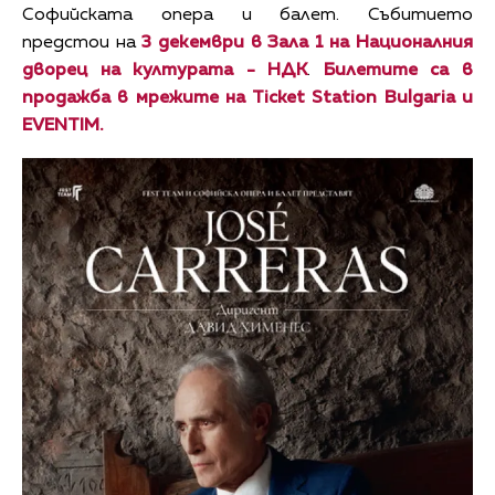
Софийската опера и балет. Събитието
предстои на
3 декември в Зала 1 на Националния
дворец на културата - НДК
.
Билетите са в
продажба в мрежите на Ticket Station Bulgaria и
EVENTIM.