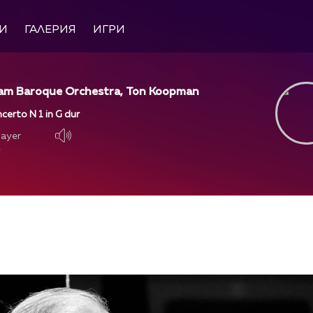
И
ГАЛЕРИЯ
ИГРИ
am Baroque Orchestra, Ton Koopman
certo N 1 in G dur
layer
layer