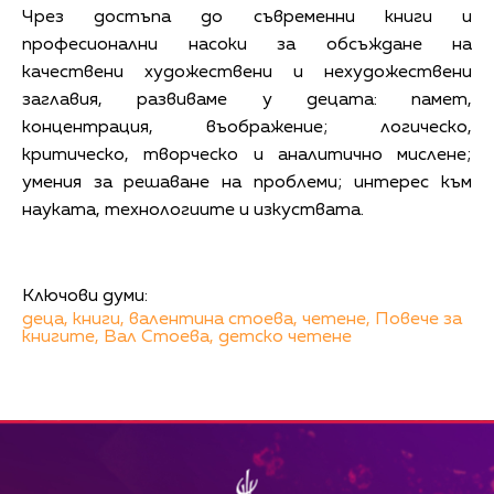
Чрез достъпа до съвременни книги и
професионални насоки за обсъждане на
качествени художествени и нехудожествени
заглавия, развиваме у децата: памет,
концентрация, въображение; логическо,
критическо, творческо и аналитично мислене;
умения за решаване на проблеми; интерес към
науката, технологиите и изкуствата.
Ключови думи:
деца,
книги,
валентина стоева,
четене,
Повече за
книгите,
Вал Стоева,
детско четене