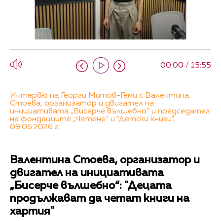
00:00 / 15:55
Интервю на Георги Митов-Геми с Валентина
Стоева, организатор и двигател на
инициативата „Бисерче вълшебно“ и председател
на фондациите „Четене“ и "Детски книги",
09.06.2026 г.
Валентина Стоева, организатор и
двигател на инициативата
„Бисерче вълшебно“: "Децата
продължават да четат книги на
хартия"