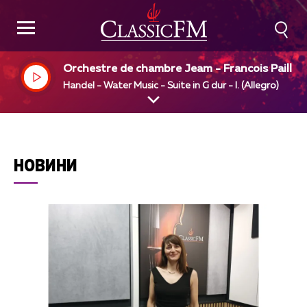
Orchestre de chambre Jeam - Francois Paillar
Jean - rancois Paillard, dir
Handel - Water Music - Suite in G dur - I. (Allegro)
НОВИНИ