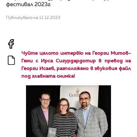
фестивал 2023г.
Публикувано на 11.12.2023
Чуйте цялото интервю на Георги Митов-
Геми с Ирса Сигурдардотир в превод на
Георги Исаев, разположено в звуковия файл
под главната снимка!