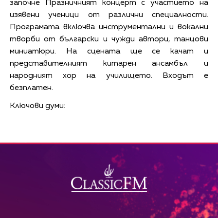
започне Празничният концерт с участието на
изявени ученици от различни специалности.
Програмата включва инструментални и вокални
творби от български и чужди автори, танцови
миниатюри. На сцената ще се качат и
представителният китарен ансамбъл и
народният хор на училището. Входът е
безплатен.
Ключови думи: