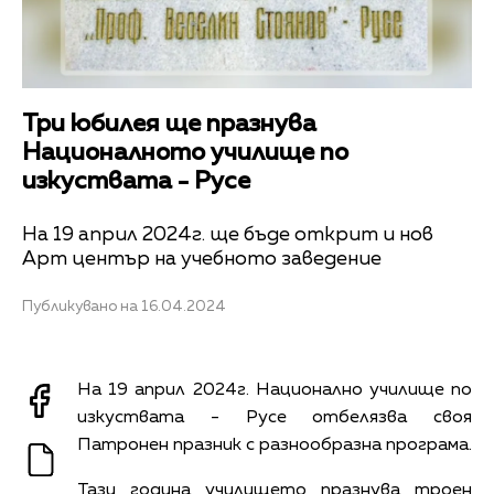
Три юбилея ще празнува
Националното училище по
изкуствата - Русе
На 19 април 2024г. ще бъде открит и нов
Арт център на учебното заведение
Публикувано на 16.04.2024
На 19 април 2024г. Национално училище по
изкуствата - Русе отбелязва своя
Патронен празник с разнообразна програма.
Тази година училището празнува троен