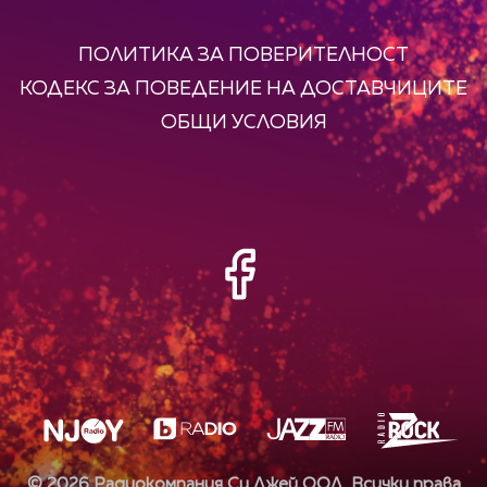
ПОЛИТИКА ЗА ПОВЕРИТЕЛНОСТ
КОДЕКС ЗА ПОВЕДЕНИЕ НА ДОСТАВЧИЦИТЕ
ОБЩИ УСЛОВИЯ
©
2026
Радиокомпания Си.Джей ООД. Всички права