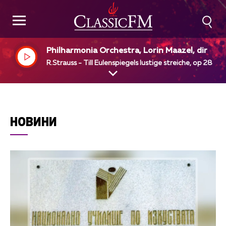
Philharmonia Orchestra, Lorin Maazel, dir
R.Strauss - Till Eulenspiegels lustige streiche, op 28
НОВИНИ