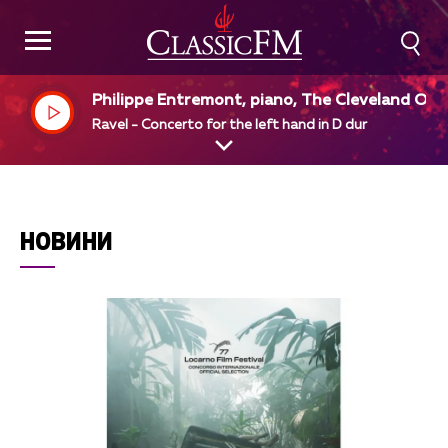
Philippe Entremont, piano, The Cleveland Orc
estra, Pierre Boulez, dir
Ravel - Concerto for the left hand in D dur
НОВИНИ