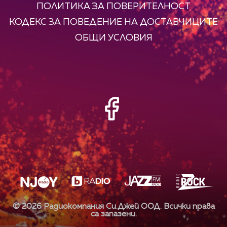
ПОЛИТИКА ЗА ПОВЕРИТЕЛНОСТ
КОДЕКС ЗА ПОВЕДЕНИЕ НА ДОСТАВЧИЦИТЕ
ОБЩИ УСЛОВИЯ
©
2026
Радиокомпания Си.Джей ООД. Всички права
са запазени.