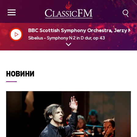
BBC Scottish Symphony Orchestra, Jerzy Ma
imiuk, dir
Sibelius - Symphony N 2 in D dur, op 43
НОВИНИ