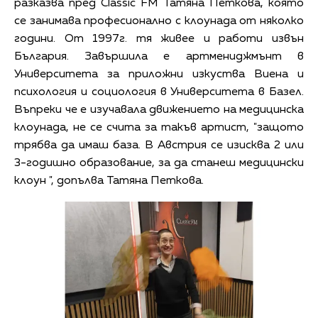
разказва пред Classic FM Татяна Петкова, която
се занимава професионално с клоунада от няколко
години. От 1997г. тя живее и работи извън
България. Завършила е артмениджмънт в
Университета за приложни изкуства Виена и
психология и социология в Университета в Базел.
Въпреки че е изучавала движението на медицинска
клоунада, не се счита за такъв артист, "защото
трябва да имаш база. В Австрия се изисква 2 или
3-годишно образование, за да станеш медицински
клоун ", допълва Татяна Петкова.