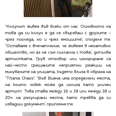
"Клоунът живее във всеки от нас. Основното на
това да си клоун е да се свързваш с другите -
чрез погледа, но и чрез емоциите", споделя тя.
"Оставаме с впечатление, че живеем в негативно
общество, но аз не съм съгласна с това", допълва
артистката. Груб отговор или игнориране са
най-често срещаните неприятни реакции на
минувачите на улицата, където влиза в образа на
"Titania Chaos". "Във Виена има определени места,
на които човек може да излиза като уличен
артист. Това става между 16 и 18 или между 18 и
20ч. на регулирани места, като трябва да си
извадиш документ", припомня тя.