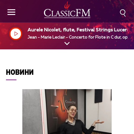
Aurele Nicolet, flute, Festival Strings Lucerne,
Rudolf Baumgartner, dir
Jean - Marie Leclair - Concerto for Flote in C dur, op 7 
НОВИНИ