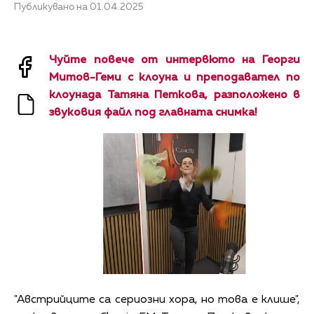
Публикувано на 01.04.2025
Чуйте повече от интервюто на Георги
Митов-Геми с клоуна и преподавател по
клоунада Татяна Петкова, разположено в
звуковия файл под главната снимка!
"Австрийците са сериозни хора, но това е клише",