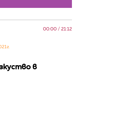
00:00 / 21:12
021г.
изкуство в