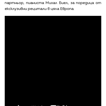
партньор, пианиста Михал Биел, за поредица от
ексклузивни рецитали в цяла Европа.