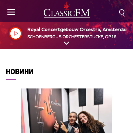
Royal Concertgebouw Orcestra, Amsterdam, 
ccardo Chaily, dir
SCHOENBERG - 5 ORCHESTERSTUCKE, OP 16
НОВИНИ