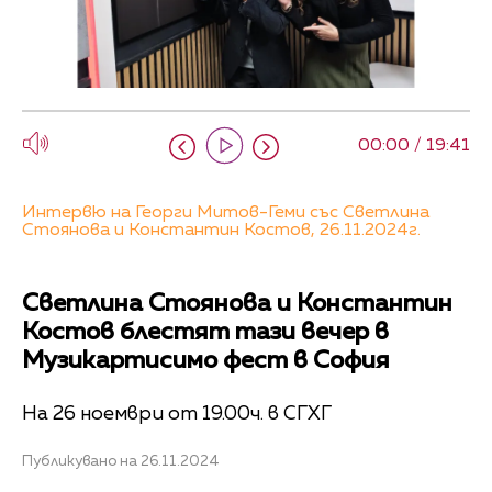
00:00 / 19:41
Интервю на Георги Митов-Геми със Светлина
Стоянова и Константин Костов, 26.11.2024г.
Светлина Стоянова и Константин
Костов блестят тази вечер в
Музикартисимо фест в София
На 26 ноември от 19.00ч. в СГХГ
Публикувано на 26.11.2024