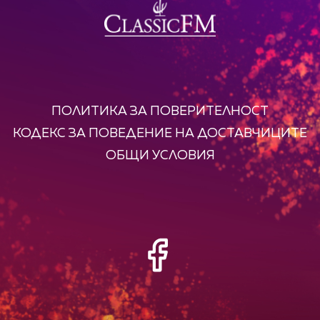
ПОЛИТИКА ЗА ПОВЕРИТЕЛНОСТ
КОДЕКС ЗА ПОВЕДЕНИЕ НА ДОСТАВЧИЦИТЕ
ОБЩИ УСЛОВИЯ