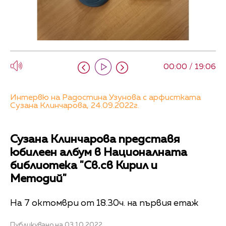
00:00 / 19:06
Интервю на Радостина Узунова с арфистката
Сузана Клинчарова, 24.09.2022г.
Сузана Клинчарова представя
юбилеен албум в Националната
библиотека "Св.св Кирил и
Методий"
На 7 октомври от 18.30ч. на първия етаж
Публикувано на 03.10.2022