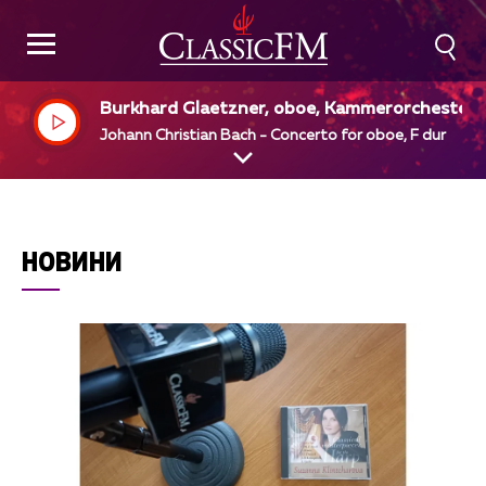
Burkhard Glaetzner, oboe, Kammerorchester,
erlin, Max Pommer, dir
Johann Christian Bach - Concerto for oboe, F dur
НОВИНИ