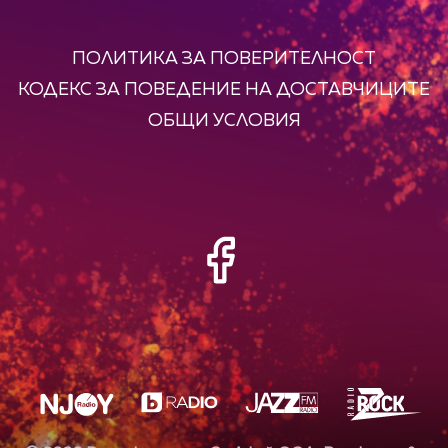
ПОЛИТИКА ЗА ПОВЕРИТЕЛНОСТ
КОДЕКС ЗА ПОВЕДЕНИЕ НА ДОСТАВЧИЦИТЕ
ОБЩИ УСЛОВИЯ