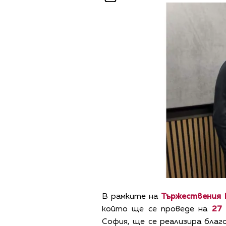
В рамките на
Тържествения к
който ще се проведе на
27
София, ще се реализира бла