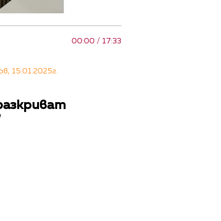
00:00 / 17:33
, 15.01.2025г.
 разкриват
“