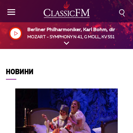
Berliner Philharmoniker, Karl Bohm, dir
MOZART - SYMPHONY N 41, G MOLL, KV 551
НОВИНИ