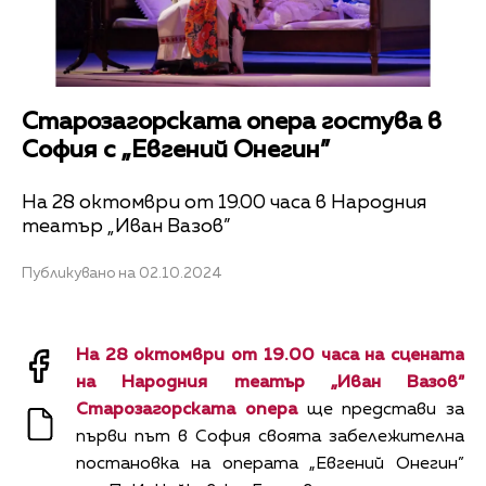
Старозагорската опера гостува в
София с „Евгений Онегин”
На 28 октомври от 19.00 часа в Народния
театър „Иван Вазов”
Публикувано на 02.10.2024
На 28 октомври от 19.00 часа на сцената
на Народния театър „Иван Вазов”
Старозагорската опера
ще представи за
първи път в София своята забележителна
постановка на операта „Евгений Онегин”