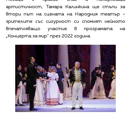
артистичност, Тамара Калинкина ще стъпи за
втори път на сцената на Народния театър –
зрителите със сигурност си спомнят нейното
впечатляващо участие в програмата на
„Концерта за мир” през 2022 година.