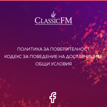
ПОЛИТИКА ЗА ПОВЕРИТЕЛНОСТ
КОДЕКС ЗА ПОВЕДЕНИЕ НА ДОСТАВЧИЦИТЕ
ОБЩИ УСЛОВИЯ