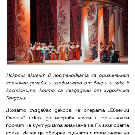
Искрящ акцент в постановката са оригиналния
сценичен дизайн и изобилието от багри и лукс в
костюмите, които са създадени от художника
Гендони:
„Когато създавах декора на операта „Евгений
Онегин“ исках да направя личен и оригинален
прочит на културната амалгама на Пушкиновата
епоха. Исках да обгърна сцената с топлината на