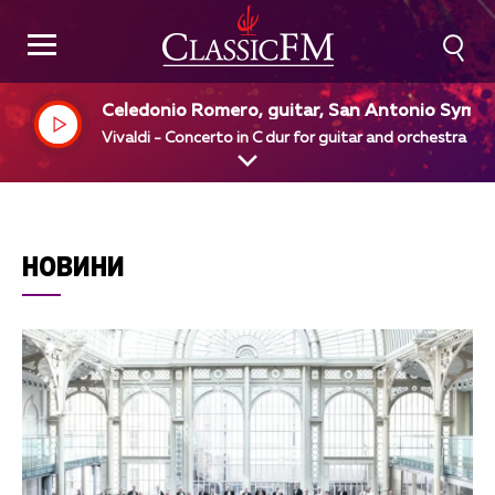
Celedonio Romero, guitar, San Antonio Symp
ony Orchestra, Victor Alessandro, dir
Vivaldi - Concerto in C dur for guitar and orchestra
НОВИНИ