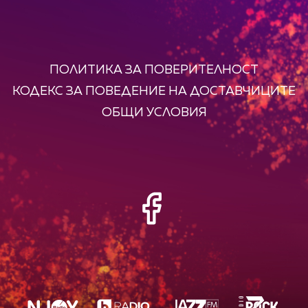
ПОЛИТИКА ЗА ПОВЕРИТЕЛНОСТ
КОДЕКС ЗА ПОВЕДЕНИЕ НА ДОСТАВЧИЦИТЕ
ОБЩИ УСЛОВИЯ