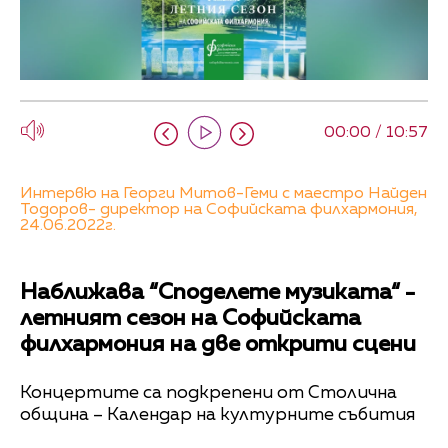
00:00 / 10:57
Интервю на Георги Митов-Геми с маестро Найден
Тодоров- директор на Софийската филхармония,
24.06.2022г.
Наближава “Споделете музиката“ -
летният сезон на Софийската
филхармония на две открити сцени
Концертите са подкрепени от Столична
община – Календар на културните събития