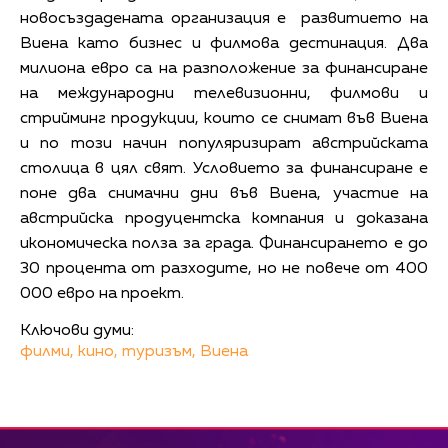
новосъздадената организация е развитието на
Виена като бизнес и филмова дестинация. Два
милиона евро са на разположение за финансиране
на международни телевизионни, филмови и
стрийминг продукции, които се снимат във Виена
и по този начин популяризират австрийската
столица в цял свят. Условието за финансиране е
поне два снимачни дни във Виена, участие на
австрийска продуцентска компания и доказана
икономическа полза за града. Финансирането е до
30 процента от разходите, но не повече от 400
000 евро на проект.
Ключови думи:
филми,
кино,
туризъм,
Виена