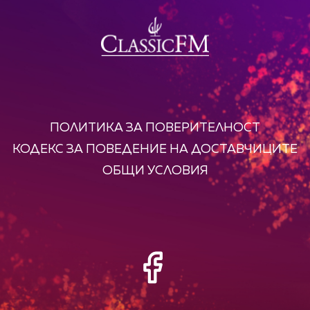
ПОЛИТИКА ЗА ПОВЕРИТЕЛНОСТ
КОДЕКС ЗА ПОВЕДЕНИЕ НА ДОСТАВЧИЦИТЕ
ОБЩИ УСЛОВИЯ