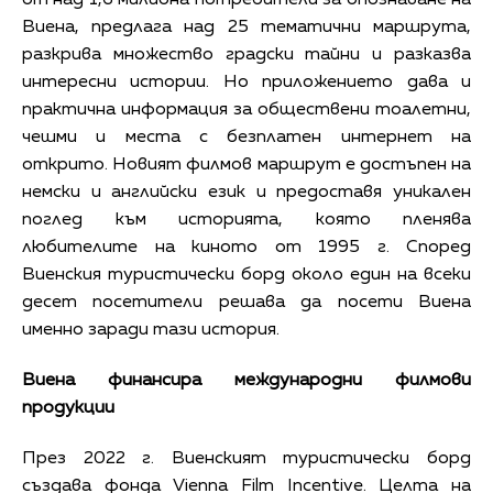
Виена, предлага над 25 тематични маршрута,
разкрива множество градски тайни и разказва
интересни истории. Но приложението дава и
практична информация за обществени тоалетни,
чешми и места с безплатен интернет на
открито. Новият филмов маршрут е достъпен на
немски и английски език и предоставя уникален
поглед към историята, която пленява
любителите на киното от 1995 г. Според
Виенския туристически борд около един на всеки
десет посетители решава да посети Виена
именно заради тази история.
Виена финансира международни филмови
продукции
През 2022 г. Виенският туристически борд
създава фонда Vienna Film Incentive. Целта на