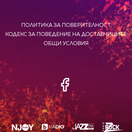
ПОЛИТИКА ЗА ПОВЕРИТЕЛНОСТ
КОДЕКС ЗА ПОВЕДЕНИЕ НА ДОСТАВЧИЦИТЕ
ОБЩИ УСЛОВИЯ