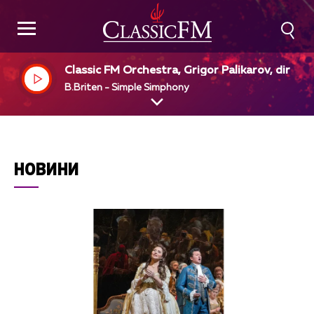
Classic FM Orchestra, Grigor Palikarov, dir
B.Briten - Simple Simphony
НОВИНИ