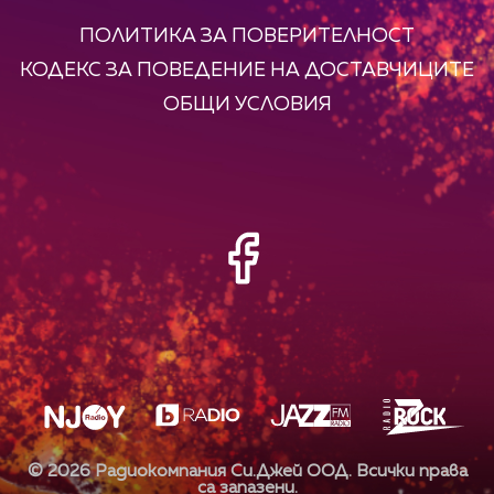
ПОЛИТИКА ЗА ПОВЕРИТЕЛНОСТ
КОДЕКС ЗА ПОВЕДЕНИЕ НА ДОСТАВЧИЦИТЕ
ОБЩИ УСЛОВИЯ
©
2026
Радиокомпания Си.Джей ООД. Всички права
са запазени.