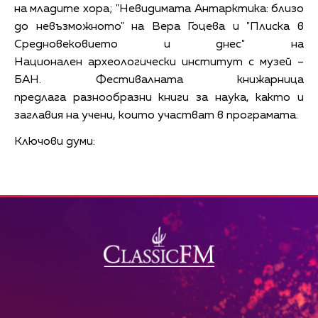
на младите хора; "Невидимата Антарктика: близо
до невъзможното" на Вера Гоцева и "Плиска в
Средновековието и днес" на
Национален археологически институт с музей –
БАН. Фестивалната книжарница
предлага разнообразни книги за наука, както и
заглавия на учени, които участват в програмата.
Ключови думи: