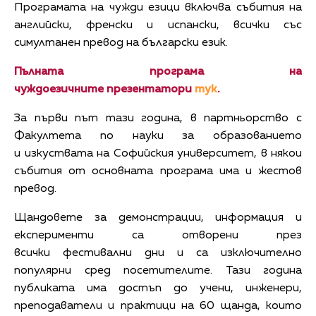
Програмата на чужди езици включва събития на
английски, френски и испански, всички със
симултанен превод на български език.
Пълната програма на
чуждоезичните презентатори
тук
.
За първи път тази година, в партньорство с
Факултета по науки за образованието
и изкуствата на Софийския университет, в някои
събития от основната програма има и жестов
превод.
Щандовете за демонстрации, информация и
експерименти са отворени през
всички фестивални дни и са изключително
популярни сред посетителите. Тази година
публиката има достъп до учени, инженери,
преподаватели и практици на 60 щанда, които