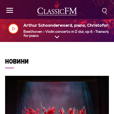
Arthur Schoonderwoerd, piano, Christofori - 
rchestre sur instruments anciens
Beethoven - Violin concerto in D dur, op 6 -Transcripti
for piano
НОВИНИ