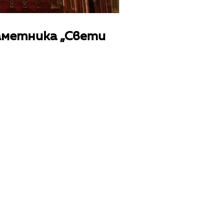
аметника „Свети