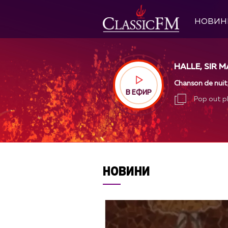
НОВИН
HALLE, SIR 
Chanson de nuit
В ЕФИР
Pop out p
Pop out p
НОВИНИ