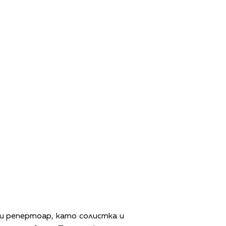
и репертоар, като солистка и