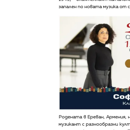
запален по новата музика от 
Родената в Ереван, Армения, 
музикант с разнообразни кул