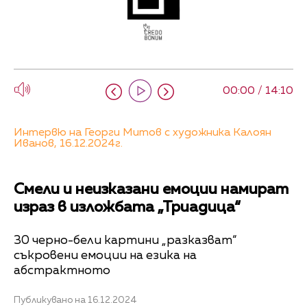
00:00 / 14:10
Интервю на Георги Митов с художника Калоян
Иванов, 16.12.2024г.
Смели и неизказани емоции намират
израз в изложбата „Триадица“
30 черно-бели картини „разказват“
съкровени емоции на езика на
абстрактното
Публикувано на 16.12.2024