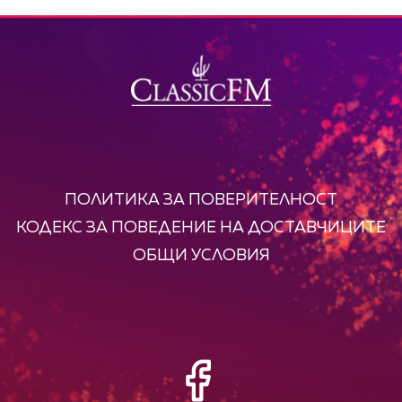
ПОЛИТИКА ЗА ПОВЕРИТЕЛНОСТ
КОДЕКС ЗА ПОВЕДЕНИЕ НА ДОСТАВЧИЦИТЕ
ОБЩИ УСЛОВИЯ